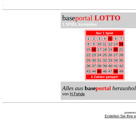
.
base
portal
LOTTO
1 SPIEL
kostenlos
Nur 1 Spiel
1
2
3
4
5
6
7
8
9
10
11
12
13
14
15
16
17
18
19
20
21
22
23
24
25
26
27
28
29
30
31
32
33
34
35
36
37
38
39
40
41
42
43
44
45
46
47
48
49
6 Zahlen getippt!
Alles aus
base
portal
heraushol
von
H.Fehde
powered
Erstellen Sie Ihre