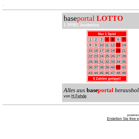
.
base
portal
LOTTO
1 SPIEL
kostenlos
Nur 1 Spiel
1
2
3
4
5
6
7
8
9
10
11
12
13
14
15
16
17
18
19
20
21
22
23
24
25
26
27
28
29
30
31
32
33
34
35
36
37
38
39
40
41
42
43
44
45
46
47
48
49
6 Zahlen getippt!
Alles aus
base
portal
heraushol
von
H.Fehde
powered
Erstellen Sie Ihre