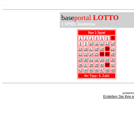
.
base
portal
LOTTO
1 SPIEL
kostenlos
Nur 1 Spiel
1
2
3
4
5
6
7
8
9
10
11
12
13
14
15
16
17
18
19
20
21
22
23
24
25
26
27
28
29
30
31
32
33
34
35
36
37
38
39
40
41
42
43
44
45
46
47
48
49
Ihr Tipp: 5. Zahl
powered
Erstellen Sie Ihre