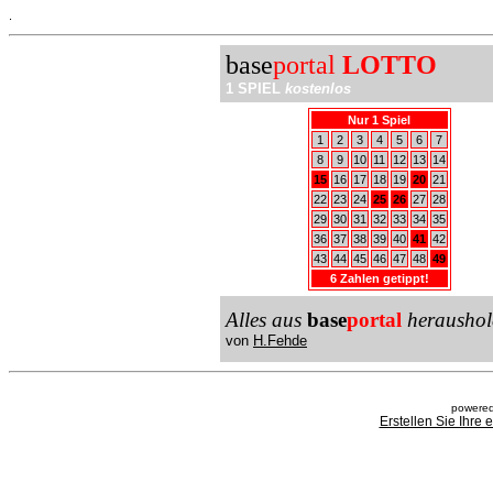
.
base
portal
LOTTO
1 SPIEL
kostenlos
Nur 1 Spiel
1
2
3
4
5
6
7
8
9
10
11
12
13
14
15
16
17
18
19
20
21
22
23
24
25
26
27
28
29
30
31
32
33
34
35
36
37
38
39
40
41
42
43
44
45
46
47
48
49
6 Zahlen getippt!
Alles aus
base
portal
heraushol
von
H.Fehde
powered
Erstellen Sie Ihre