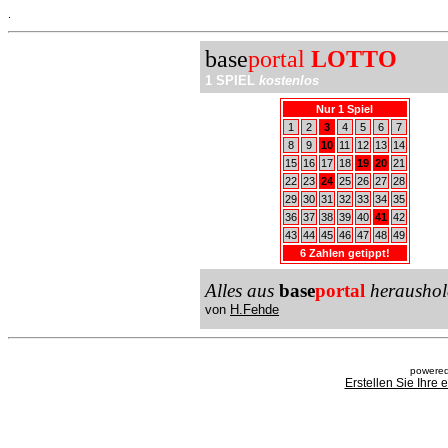
.
base
portal
LOTTO
1 SPIEL
kostenlos
Nur 1 Spiel
1
2
3
4
5
6
7
8
9
10
11
12
13
14
15
16
17
18
19
20
21
22
23
24
25
26
27
28
29
30
31
32
33
34
35
36
37
38
39
40
41
42
43
44
45
46
47
48
49
6 Zahlen getippt!
Alles aus
base
portal
heraushol
von
H.Fehde
powered
Erstellen Sie Ihre