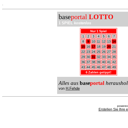
.
base
portal
LOTTO
1 SPIEL
kostenlos
Nur 1 Spiel
1
2
3
4
5
6
7
8
9
10
11
12
13
14
15
16
17
18
19
20
21
22
23
24
25
26
27
28
29
30
31
32
33
34
35
36
37
38
39
40
41
42
43
44
45
46
47
48
49
6 Zahlen getippt!
Alles aus
base
portal
heraushol
von
H.Fehde
powered
Erstellen Sie Ihre