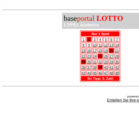
.
base
portal
LOTTO
1 SPIEL
kostenlos
Nur 1 Spiel
1
2
3
4
5
6
7
8
9
10
11
12
13
14
15
16
17
18
19
20
21
22
23
24
25
26
27
28
29
30
31
32
33
34
35
36
37
38
39
40
41
42
43
44
45
46
47
48
49
Ihr Tipp: 5. Zahl
powered
Erstellen Sie Ihre