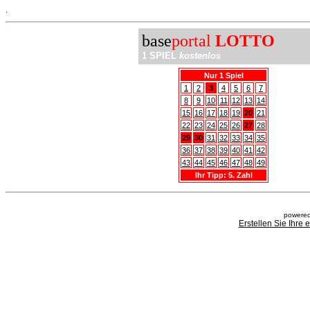
.
base
portal
LOTTO
1 SPIEL
kostenlos
Nur 1 Spiel
1
2
3
4
5
6
7
8
9
10
11
12
13
14
15
16
17
18
19
20
21
22
23
24
25
26
27
28
29
30
31
32
33
34
35
36
37
38
39
40
41
42
43
44
45
46
47
48
49
Ihr Tipp: 5. Zahl
powered
Erstellen Sie Ihre