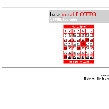
.
base
portal
LOTTO
1 SPIEL
kostenlos
Nur 1 Spiel
1
2
3
4
5
6
7
8
9
10
11
12
13
14
15
16
17
18
19
20
21
22
23
24
25
26
27
28
29
30
31
32
33
34
35
36
37
38
39
40
41
42
43
44
45
46
47
48
49
Ihr Tipp: 5. Zahl
powered
Erstellen Sie Ihre