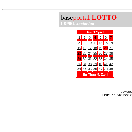
.
base
portal
LOTTO
1 SPIEL
kostenlos
Nur 1 Spiel
1
2
3
4
5
6
7
8
9
10
11
12
13
14
15
16
17
18
19
20
21
22
23
24
25
26
27
28
29
30
31
32
33
34
35
36
37
38
39
40
41
42
43
44
45
46
47
48
49
Ihr Tipp: 5. Zahl
powered
Erstellen Sie Ihre