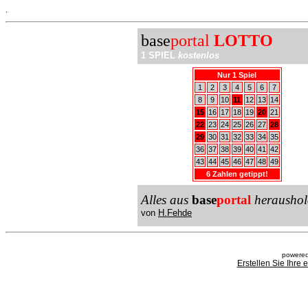
.
base
portal
LOTTO
1 SPIEL
kostenlos
Nur 1 Spiel
1
2
3
4
5
6
7
8
9
10
11
12
13
14
15
16
17
18
19
20
21
22
23
24
25
26
27
28
29
30
31
32
33
34
35
36
37
38
39
40
41
42
43
44
45
46
47
48
49
6 Zahlen getippt!
Alles aus
base
portal
heraushol
von
H.Fehde
powered
Erstellen Sie Ihre