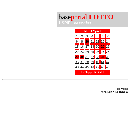
.
base
portal
LOTTO
1 SPIEL
kostenlos
Nur 1 Spiel
1
2
3
4
5
6
7
8
9
10
11
12
13
14
15
16
17
18
19
20
21
22
23
24
25
26
27
28
29
30
31
32
33
34
35
36
37
38
39
40
41
42
43
44
45
46
47
48
49
Ihr Tipp: 5. Zahl
powered
Erstellen Sie Ihre