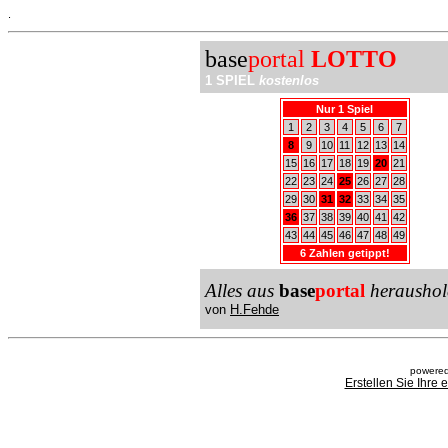
.
base
portal
LOTTO
1 SPIEL
kostenlos
Nur 1 Spiel
1
2
3
4
5
6
7
8
9
10
11
12
13
14
15
16
17
18
19
20
21
22
23
24
25
26
27
28
29
30
31
32
33
34
35
36
37
38
39
40
41
42
43
44
45
46
47
48
49
6 Zahlen getippt!
Alles aus
base
portal
heraushol
von
H.Fehde
powered
Erstellen Sie Ihre