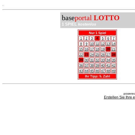
.
base
portal
LOTTO
1 SPIEL
kostenlos
Nur 1 Spiel
1
2
3
4
5
6
7
8
9
10
11
12
13
14
15
16
17
18
19
20
21
22
23
24
25
26
27
28
29
30
31
32
33
34
35
36
37
38
39
40
41
42
43
44
45
46
47
48
49
Ihr Tipp: 5. Zahl
powered
Erstellen Sie Ihre