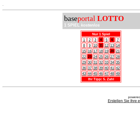
.
base
portal
LOTTO
1 SPIEL
kostenlos
Nur 1 Spiel
1
2
3
4
5
6
7
8
9
10
11
12
13
14
15
16
17
18
19
20
21
22
23
24
25
26
27
28
29
30
31
32
33
34
35
36
37
38
39
40
41
42
43
44
45
46
47
48
49
Ihr Tipp: 5. Zahl
powered
Erstellen Sie Ihre