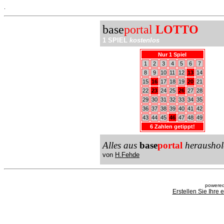
.
base
portal
LOTTO
1 SPIEL
kostenlos
Nur 1 Spiel
1
2
3
4
5
6
7
8
9
10
11
12
13
14
15
16
17
18
19
20
21
22
23
24
25
26
27
28
29
30
31
32
33
34
35
36
37
38
39
40
41
42
43
44
45
46
47
48
49
6 Zahlen getippt!
Alles aus
base
portal
heraushol
von
H.Fehde
powered
Erstellen Sie Ihre