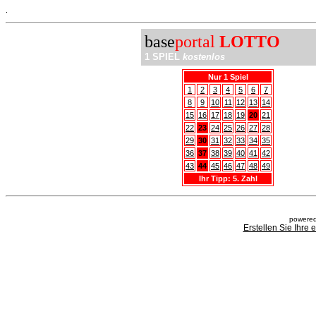
.
base
portal
LOTTO
1 SPIEL
kostenlos
Nur 1 Spiel
1
2
3
4
5
6
7
8
9
10
11
12
13
14
15
16
17
18
19
20
21
22
23
24
25
26
27
28
29
30
31
32
33
34
35
36
37
38
39
40
41
42
43
44
45
46
47
48
49
Ihr Tipp: 5. Zahl
powered
Erstellen Sie Ihre