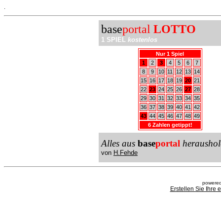
.
base
portal
LOTTO
1 SPIEL
kostenlos
Nur 1 Spiel
1
2
3
4
5
6
7
8
9
10
11
12
13
14
15
16
17
18
19
20
21
22
23
24
25
26
27
28
29
30
31
32
33
34
35
36
37
38
39
40
41
42
43
44
45
46
47
48
49
6 Zahlen getippt!
Alles aus
base
portal
heraushol
von
H.Fehde
powered
Erstellen Sie Ihre