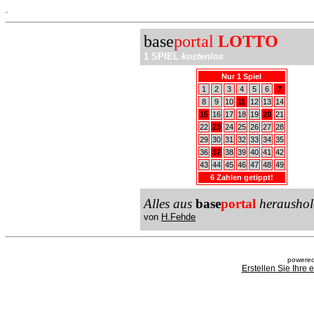
.
base
portal
LOTTO
1 SPIEL
kostenlos
Nur 1 Spiel
1
2
3
4
5
6
7
8
9
10
11
12
13
14
15
16
17
18
19
20
21
22
23
24
25
26
27
28
29
30
31
32
33
34
35
36
37
38
39
40
41
42
43
44
45
46
47
48
49
6 Zahlen getippt!
Alles aus
base
portal
heraushol
von
H.Fehde
powered
Erstellen Sie Ihre