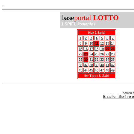
.
base
portal
LOTTO
1 SPIEL
kostenlos
Nur 1 Spiel
1
2
3
4
5
6
7
8
9
10
11
12
13
14
15
16
17
18
19
20
21
22
23
24
25
26
27
28
29
30
31
32
33
34
35
36
37
38
39
40
41
42
43
44
45
46
47
48
49
Ihr Tipp: 5. Zahl
powered
Erstellen Sie Ihre