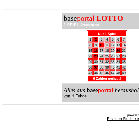
.
base
portal
LOTTO
1 SPIEL
kostenlos
Nur 1 Spiel
1
2
3
4
5
6
7
8
9
10
11
12
13
14
15
16
17
18
19
20
21
22
23
24
25
26
27
28
29
30
31
32
33
34
35
36
37
38
39
40
41
42
43
44
45
46
47
48
49
6 Zahlen getippt!
Alles aus
base
portal
heraushol
von
H.Fehde
powered
Erstellen Sie Ihre