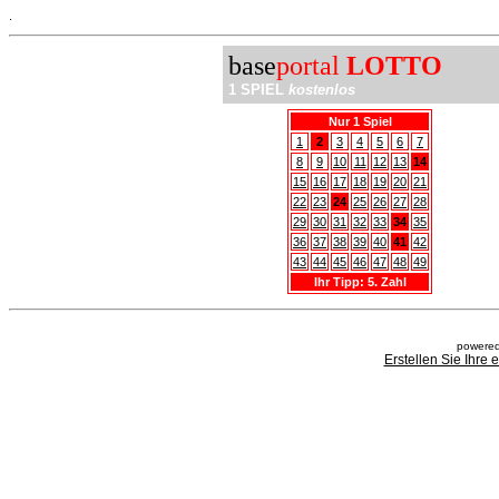
.
base
portal
LOTTO
1 SPIEL
kostenlos
Nur 1 Spiel
1
2
3
4
5
6
7
8
9
10
11
12
13
14
15
16
17
18
19
20
21
22
23
24
25
26
27
28
29
30
31
32
33
34
35
36
37
38
39
40
41
42
43
44
45
46
47
48
49
Ihr Tipp: 5. Zahl
powered
Erstellen Sie Ihre