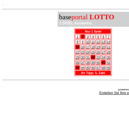
.
base
portal
LOTTO
1 SPIEL
kostenlos
Nur 1 Spiel
1
2
3
4
5
6
7
8
9
10
11
12
13
14
15
16
17
18
19
20
21
22
23
24
25
26
27
28
29
30
31
32
33
34
35
36
37
38
39
40
41
42
43
44
45
46
47
48
49
Ihr Tipp: 5. Zahl
powered
Erstellen Sie Ihre