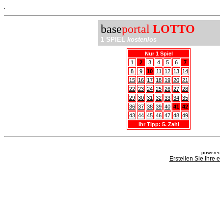
.
base
portal
LOTTO
1 SPIEL
kostenlos
Nur 1 Spiel
1
2
3
4
5
6
7
8
9
10
11
12
13
14
15
16
17
18
19
20
21
22
23
24
25
26
27
28
29
30
31
32
33
34
35
36
37
38
39
40
41
42
43
44
45
46
47
48
49
Ihr Tipp: 5. Zahl
powered
Erstellen Sie Ihre