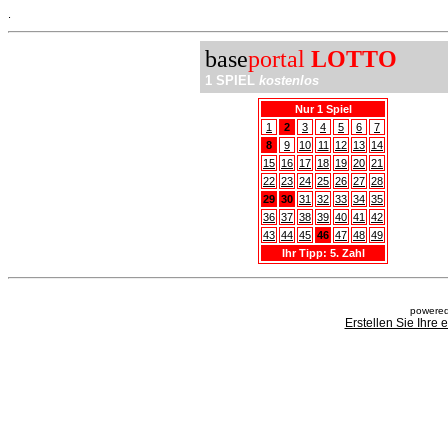
.
base
portal
LOTTO
1 SPIEL
kostenlos
Nur 1 Spiel
1
2
3
4
5
6
7
8
9
10
11
12
13
14
15
16
17
18
19
20
21
22
23
24
25
26
27
28
29
30
31
32
33
34
35
36
37
38
39
40
41
42
43
44
45
46
47
48
49
Ihr Tipp: 5. Zahl
powered
Erstellen Sie Ihre