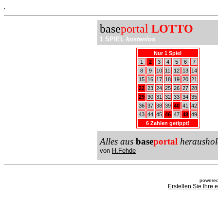
.
base
portal
LOTTO
1 SPIEL
kostenlos
Nur 1 Spiel
1
2
3
4
5
6
7
8
9
10
11
12
13
14
15
16
17
18
19
20
21
22
23
24
25
26
27
28
29
30
31
32
33
34
35
36
37
38
39
40
41
42
43
44
45
46
47
48
49
6 Zahlen getippt!
Alles aus
base
portal
heraushol
von
H.Fehde
powered
Erstellen Sie Ihre