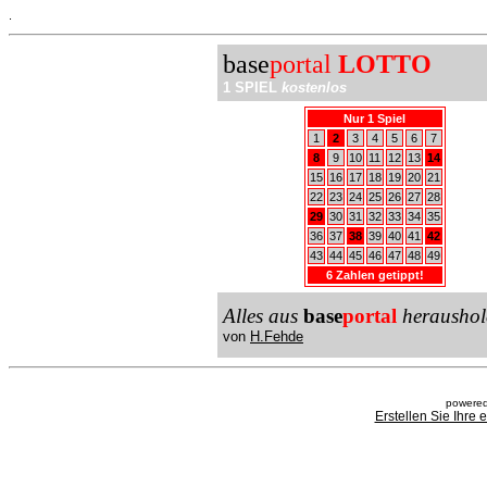
.
base
portal
LOTTO
1 SPIEL
kostenlos
Nur 1 Spiel
1
2
3
4
5
6
7
8
9
10
11
12
13
14
15
16
17
18
19
20
21
22
23
24
25
26
27
28
29
30
31
32
33
34
35
36
37
38
39
40
41
42
43
44
45
46
47
48
49
6 Zahlen getippt!
Alles aus
base
portal
heraushol
von
H.Fehde
powered
Erstellen Sie Ihre