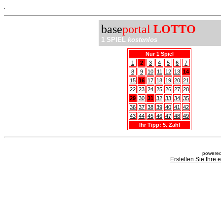
.
base
portal
LOTTO
1 SPIEL
kostenlos
Nur 1 Spiel
1
2
3
4
5
6
7
8
9
10
11
12
13
14
15
16
17
18
19
20
21
22
23
24
25
26
27
28
29
30
31
32
33
34
35
36
37
38
39
40
41
42
43
44
45
46
47
48
49
Ihr Tipp: 5. Zahl
powered
Erstellen Sie Ihre