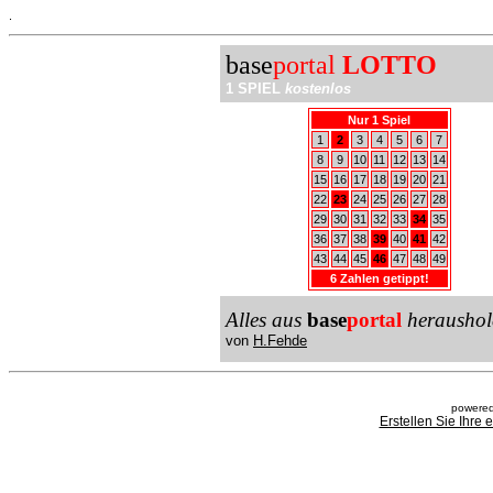
.
base
portal
LOTTO
1 SPIEL
kostenlos
Nur 1 Spiel
1
2
3
4
5
6
7
8
9
10
11
12
13
14
15
16
17
18
19
20
21
22
23
24
25
26
27
28
29
30
31
32
33
34
35
36
37
38
39
40
41
42
43
44
45
46
47
48
49
6 Zahlen getippt!
Alles aus
base
portal
heraushol
von
H.Fehde
powered
Erstellen Sie Ihre