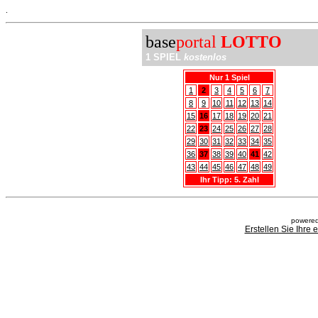
.
base
portal
LOTTO
1 SPIEL
kostenlos
Nur 1 Spiel
1
2
3
4
5
6
7
8
9
10
11
12
13
14
15
16
17
18
19
20
21
22
23
24
25
26
27
28
29
30
31
32
33
34
35
36
37
38
39
40
41
42
43
44
45
46
47
48
49
Ihr Tipp: 5. Zahl
powered
Erstellen Sie Ihre