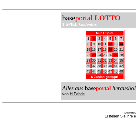
.
base
portal
LOTTO
1 SPIEL
kostenlos
Nur 1 Spiel
1
2
3
4
5
6
7
8
9
10
11
12
13
14
15
16
17
18
19
20
21
22
23
24
25
26
27
28
29
30
31
32
33
34
35
36
37
38
39
40
41
42
43
44
45
46
47
48
49
6 Zahlen getippt!
Alles aus
base
portal
heraushol
von
H.Fehde
powered
Erstellen Sie Ihre