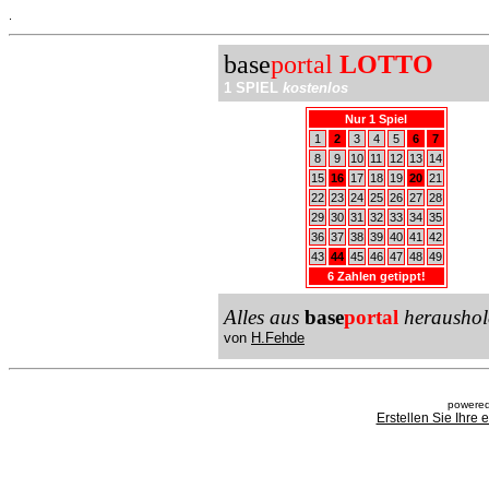
.
base
portal
LOTTO
1 SPIEL
kostenlos
Nur 1 Spiel
1
2
3
4
5
6
7
8
9
10
11
12
13
14
15
16
17
18
19
20
21
22
23
24
25
26
27
28
29
30
31
32
33
34
35
36
37
38
39
40
41
42
43
44
45
46
47
48
49
6 Zahlen getippt!
Alles aus
base
portal
heraushol
von
H.Fehde
powered
Erstellen Sie Ihre