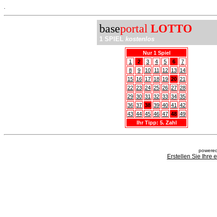
.
base
portal
LOTTO
1 SPIEL
kostenlos
Nur 1 Spiel
1
2
3
4
5
6
7
8
9
10
11
12
13
14
15
16
17
18
19
20
21
22
23
24
25
26
27
28
29
30
31
32
33
34
35
36
37
38
39
40
41
42
43
44
45
46
47
48
49
Ihr Tipp: 5. Zahl
powered
Erstellen Sie Ihre