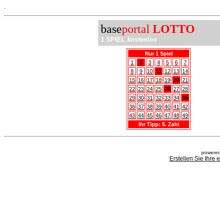
.
base
portal
LOTTO
1 SPIEL
kostenlos
Nur 1 Spiel
1
2
3
4
5
6
7
8
9
10
11
12
13
14
15
16
17
18
19
20
21
22
23
24
25
26
27
28
29
30
31
32
33
34
35
36
37
38
39
40
41
42
43
44
45
46
47
48
49
Ihr Tipp: 5. Zahl
powered
Erstellen Sie Ihre