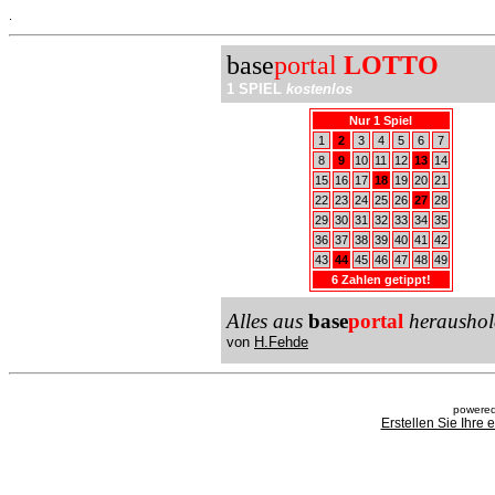
.
base
portal
LOTTO
1 SPIEL
kostenlos
Nur 1 Spiel
1
2
3
4
5
6
7
8
9
10
11
12
13
14
15
16
17
18
19
20
21
22
23
24
25
26
27
28
29
30
31
32
33
34
35
36
37
38
39
40
41
42
43
44
45
46
47
48
49
6 Zahlen getippt!
Alles aus
base
portal
heraushol
von
H.Fehde
powered
Erstellen Sie Ihre