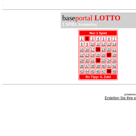
.
base
portal
LOTTO
1 SPIEL
kostenlos
Nur 1 Spiel
1
2
3
4
5
6
7
8
9
10
11
12
13
14
15
16
17
18
19
20
21
22
23
24
25
26
27
28
29
30
31
32
33
34
35
36
37
38
39
40
41
42
43
44
45
46
47
48
49
Ihr Tipp: 5. Zahl
powered
Erstellen Sie Ihre