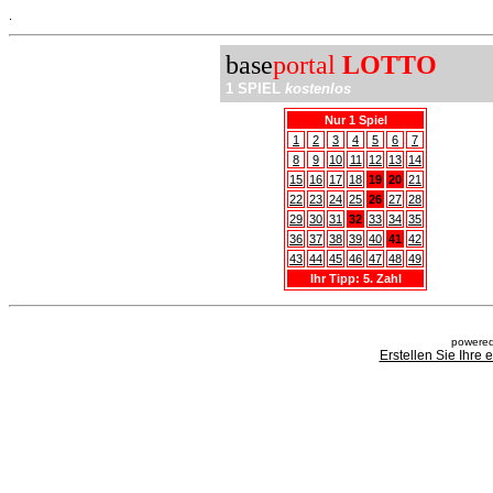
.
base
portal
LOTTO
1 SPIEL
kostenlos
Nur 1 Spiel
1
2
3
4
5
6
7
8
9
10
11
12
13
14
15
16
17
18
19
20
21
22
23
24
25
26
27
28
29
30
31
32
33
34
35
36
37
38
39
40
41
42
43
44
45
46
47
48
49
Ihr Tipp: 5. Zahl
powered
Erstellen Sie Ihre