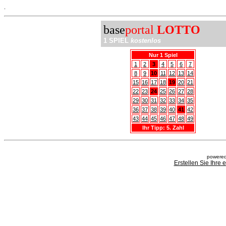
.
base
portal
LOTTO
1 SPIEL
kostenlos
Nur 1 Spiel
1
2
3
4
5
6
7
8
9
10
11
12
13
14
15
16
17
18
19
20
21
22
23
24
25
26
27
28
29
30
31
32
33
34
35
36
37
38
39
40
41
42
43
44
45
46
47
48
49
Ihr Tipp: 5. Zahl
powered
Erstellen Sie Ihre