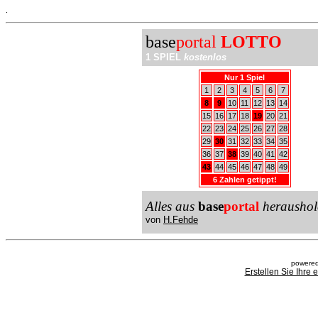
.
base
portal
LOTTO
1 SPIEL
kostenlos
Nur 1 Spiel
1
2
3
4
5
6
7
8
9
10
11
12
13
14
15
16
17
18
19
20
21
22
23
24
25
26
27
28
29
30
31
32
33
34
35
36
37
38
39
40
41
42
43
44
45
46
47
48
49
6 Zahlen getippt!
Alles aus
base
portal
heraushol
von
H.Fehde
powered
Erstellen Sie Ihre