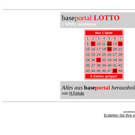
.
base
portal
LOTTO
1 SPIEL
kostenlos
Nur 1 Spiel
1
2
3
4
5
6
7
8
9
10
11
12
13
14
15
16
17
18
19
20
21
22
23
24
25
26
27
28
29
30
31
32
33
34
35
36
37
38
39
40
41
42
43
44
45
46
47
48
49
6 Zahlen getippt!
Alles aus
base
portal
heraushol
von
H.Fehde
powered
Erstellen Sie Ihre