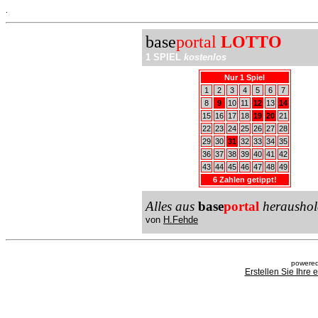
.
base
portal
LOTTO
1 SPIEL
kostenlos
Nur 1 Spiel
1
2
3
4
5
6
7
8
9
10
11
12
13
14
15
16
17
18
19
20
21
22
23
24
25
26
27
28
29
30
31
32
33
34
35
36
37
38
39
40
41
42
43
44
45
46
47
48
49
6 Zahlen getippt!
Alles aus
base
portal
heraushol
von
H.Fehde
powered
Erstellen Sie Ihre