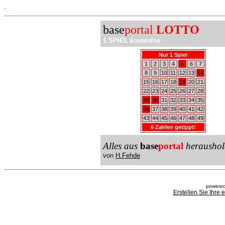
.
base
portal
LOTTO
1 SPIEL
kostenlos
Nur 1 Spiel
1
2
3
4
5
6
7
8
9
10
11
12
13
14
15
16
17
18
19
20
21
22
23
24
25
26
27
28
29
30
31
32
33
34
35
36
37
38
39
40
41
42
43
44
45
46
47
48
49
6 Zahlen getippt!
Alles aus
base
portal
heraushol
von
H.Fehde
powered
Erstellen Sie Ihre