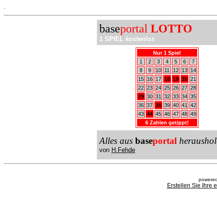
.
base
portal
LOTTO
1 SPIEL
kostenlos
Nur 1 Spiel
1
2
3
4
5
6
7
8
9
10
11
12
13
14
15
16
17
18
19
20
21
22
23
24
25
26
27
28
29
30
31
32
33
34
35
36
37
38
39
40
41
42
43
44
45
46
47
48
49
6 Zahlen getippt!
Alles aus
base
portal
heraushol
von
H.Fehde
powered
Erstellen Sie Ihre