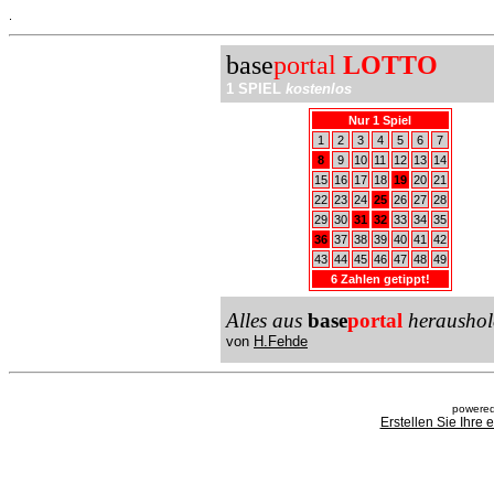
.
base
portal
LOTTO
1 SPIEL
kostenlos
Nur 1 Spiel
1
2
3
4
5
6
7
8
9
10
11
12
13
14
15
16
17
18
19
20
21
22
23
24
25
26
27
28
29
30
31
32
33
34
35
36
37
38
39
40
41
42
43
44
45
46
47
48
49
6 Zahlen getippt!
Alles aus
base
portal
heraushol
von
H.Fehde
powered
Erstellen Sie Ihre