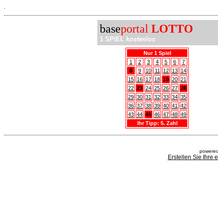
.
base
portal
LOTTO
1 SPIEL
kostenlos
Nur 1 Spiel
1
2
3
4
5
6
7
8
9
10
11
12
13
14
15
16
17
18
19
20
21
22
23
24
25
26
27
28
29
30
31
32
33
34
35
36
37
38
39
40
41
42
43
44
45
46
47
48
49
Ihr Tipp: 5. Zahl
powered
Erstellen Sie Ihre