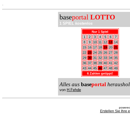
.
base
portal
LOTTO
1 SPIEL
kostenlos
Nur 1 Spiel
1
2
3
4
5
6
7
8
9
10
11
12
13
14
15
16
17
18
19
20
21
22
23
24
25
26
27
28
29
30
31
32
33
34
35
36
37
38
39
40
41
42
43
44
45
46
47
48
49
6 Zahlen getippt!
Alles aus
base
portal
heraushol
von
H.Fehde
powered
Erstellen Sie Ihre