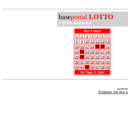
.
base
portal
LOTTO
1 SPIEL
kostenlos
Nur 1 Spiel
1
2
3
4
5
6
7
8
9
10
11
12
13
14
15
16
17
18
19
20
21
22
23
24
25
26
27
28
29
30
31
32
33
34
35
36
37
38
39
40
41
42
43
44
45
46
47
48
49
Ihr Tipp: 5. Zahl
powered
Erstellen Sie Ihre