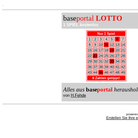
.
base
portal
LOTTO
1 SPIEL
kostenlos
Nur 1 Spiel
1
2
3
4
5
6
7
8
9
10
11
12
13
14
15
16
17
18
19
20
21
22
23
24
25
26
27
28
29
30
31
32
33
34
35
36
37
38
39
40
41
42
43
44
45
46
47
48
49
6 Zahlen getippt!
Alles aus
base
portal
heraushol
von
H.Fehde
powered
Erstellen Sie Ihre