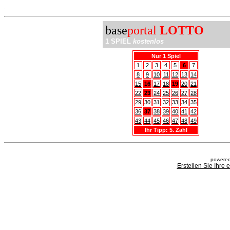
.
base
portal
LOTTO
1 SPIEL
kostenlos
Nur 1 Spiel
1
2
3
4
5
6
7
8
9
10
11
12
13
14
15
16
17
18
19
20
21
22
23
24
25
26
27
28
29
30
31
32
33
34
35
36
37
38
39
40
41
42
43
44
45
46
47
48
49
Ihr Tipp: 5. Zahl
powered
Erstellen Sie Ihre