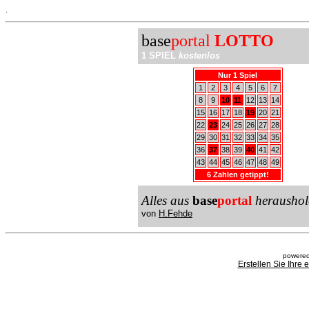
.
base
portal
LOTTO
1 SPIEL
kostenlos
Nur 1 Spiel
1
2
3
4
5
6
7
8
9
10
11
12
13
14
15
16
17
18
19
20
21
22
23
24
25
26
27
28
29
30
31
32
33
34
35
36
37
38
39
40
41
42
43
44
45
46
47
48
49
6 Zahlen getippt!
Alles aus
base
portal
heraushol
von
H.Fehde
powered
Erstellen Sie Ihre